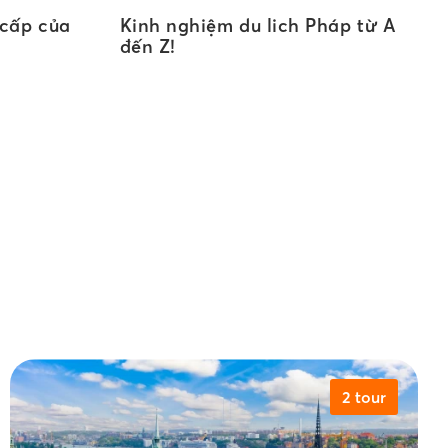
 cấp của
Kinh nghiệm du lich Pháp từ A
đến Z!
2 tour