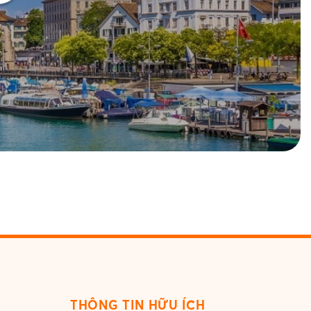
THÔNG TIN HỮU ÍCH