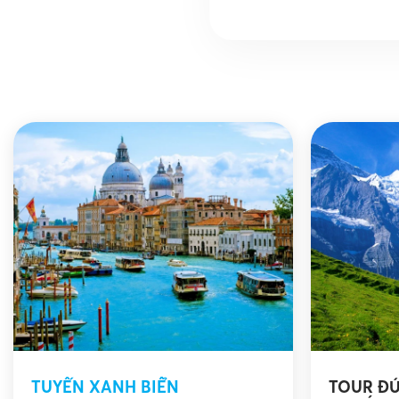
TUYẾN XANH BIỂN
TOUR ĐỨC