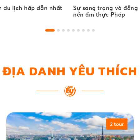
m du lịch hấp dẫn nhất
Sự sang trọng và đẳng
nền ẩm thực Pháp
ĐỊA DANH YÊU THÍCH
2 tour