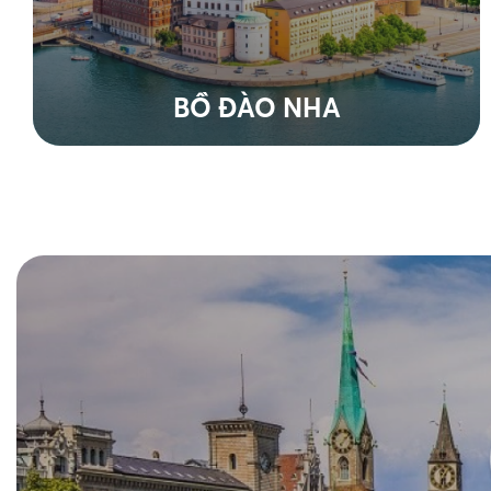
BỒ ĐÀO NHA
Xem tất cả tour