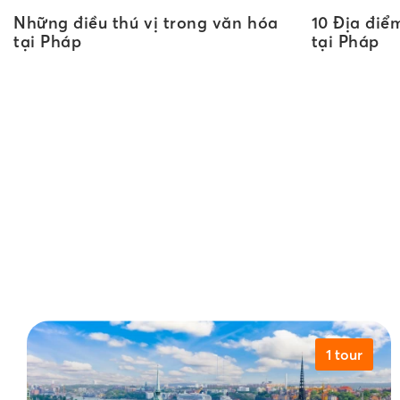
Những điều thú vị trong văn hóa
10 Địa điể
tại Pháp
tại Pháp
1 tour