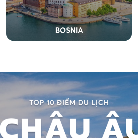
BOSNIA
Xem tất cả tour