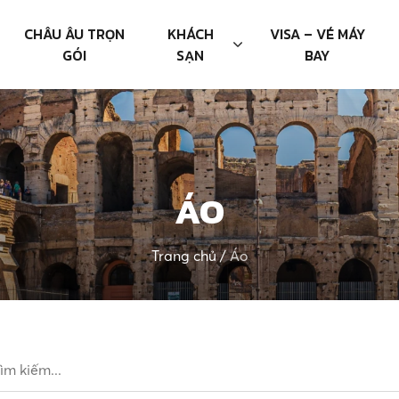
CHÂU ÂU TRỌN
KHÁCH
VISA – VÉ MÁY
GÓI
SẠN
BAY
ÁO
Trang chủ
/
Áo