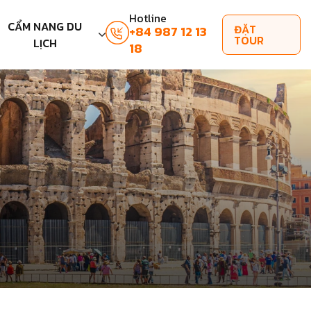
Hotline
CẨM NANG DU
ĐẶT
+84 987 12 13
TOUR
LỊCH
18