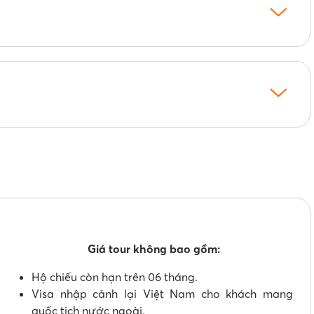
Giá tour không bao gồm:
Hộ chiếu còn hạn trên 06 tháng.
Visa nhập cảnh lại Việt Nam cho khách mang
quốc tịch nước ngoài.