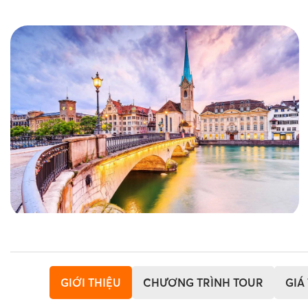
GIỚI THIỆU
CHƯƠNG TRÌNH TOUR
GIÁ