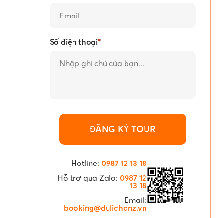
Số điện thoại
*
Hotline:
0987 12 13 18
Hỗ trợ qua Zalo:
0987 12
13 18
Email:
booking@dulichanz.vn