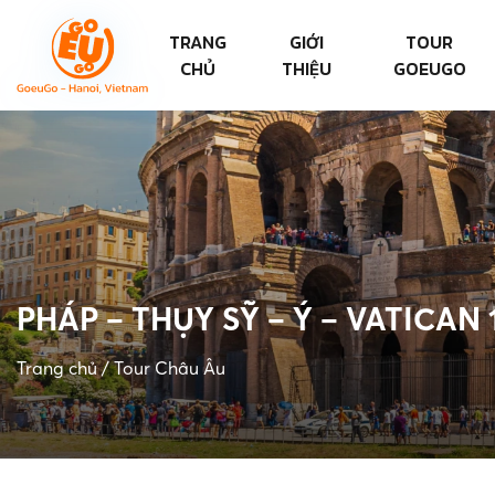
TRANG
GIỚI
TOUR
CHỦ
THIỆU
GOEUGO
PHÁP – THỤY SỸ – Ý – VATICAN 
Trang chủ
/
Tour Châu Âu