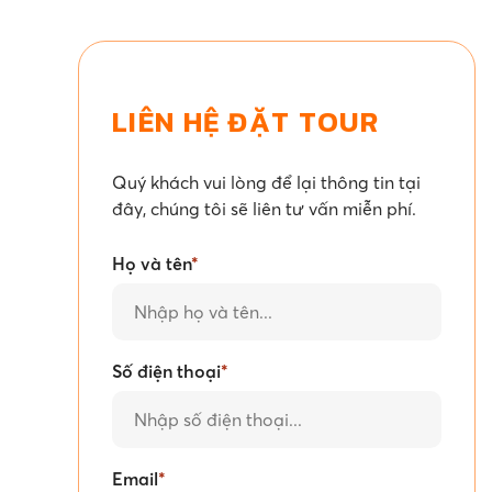
LIÊN HỆ ĐẶT TOUR
Quý khách vui lòng để lại thông tin tại
đây, chúng tôi sẽ liên tư vấn miễn phí.
Họ và tên
*
Số điện thoại
*
Email
*