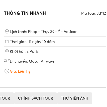
THÔNG TIN NHANH
Mã tour: A1112
Lịch trình: Pháp - Thụy Sỹ - Ý - Vatican
Thời gian: 11 ngày 10 đêm
Khởi hành: Paris
Di chuyển: Qatar Airways
Giá: Liên hệ
 TOUR
CHÍNH SÁCH TOUR
THƯ VIỆN ẢNH