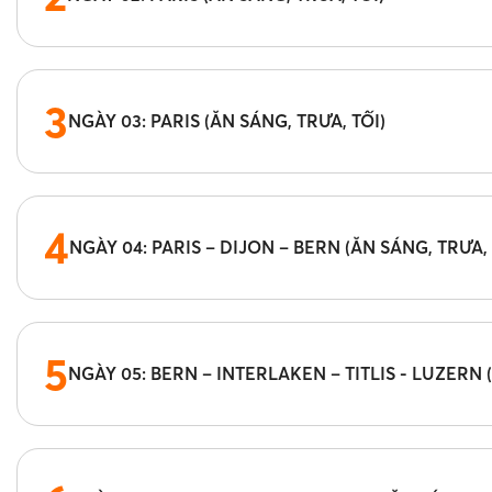
3
NGÀY 03: PARIS (ĂN SÁNG, TRƯA, TỐI)
4
NGÀY 04: PARIS – DIJON – BERN (ĂN SÁNG, TRƯA, 
5
NGÀY 05: BERN – INTERLAKEN – TITLIS - LUZERN 