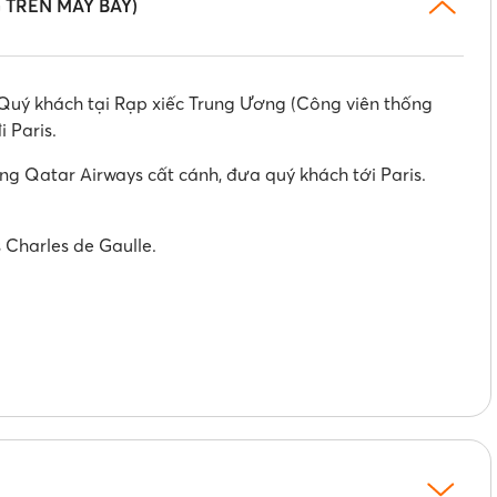
G TRÊN MÁY BAY)
uý khách tại Rạp xiếc Trung Ương (Công viên thống
 Paris.
 Qatar Airways cất cánh, đưa quý khách tới Paris.
 Charles de Gaulle.