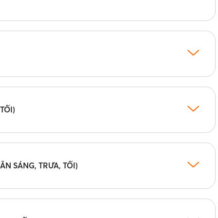
TỐI)
(ĂN SÁNG, TRƯA, TỐI)