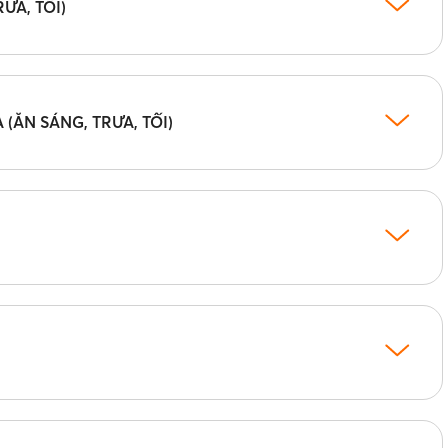
ƯA, TỐI)
 (ĂN SÁNG, TRƯA, TỐI)