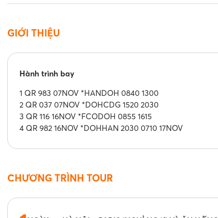
GIỚI THIỆU
Hành trình bay
1 QR 983 07NOV *HANDOH 0840 1300
2 QR 037 07NOV *DOHCDG 1520 2030
3 QR 116 16NOV *FCODOH 0855 1615
4 QR 982 16NOV *DOHHAN 2030 0710 17NOV
CHƯƠNG TRÌNH TOUR