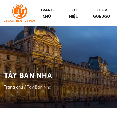
TRANG
GIỚI
TOUR
CHỦ
THIỆU
GOEUGO
TÂY BAN NHA
Trang chủ
/
Tây Ban Nha