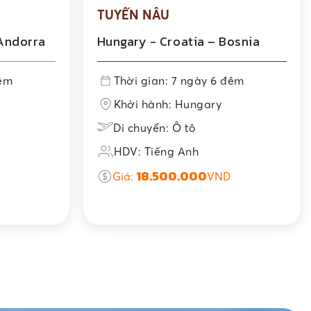
TUYẾN NÂU
 Andorra
Hungary - Croatia – Bosnia
đêm
Thời gian: 7 ngày 6 đêm
Khởi hành: Hungary
Di chuyển: Ô tô
HDV: Tiếng Anh
18.500.000
Giá:
VND