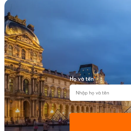
Họ và tên
*