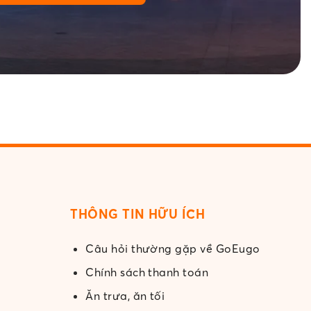
THÔNG TIN HỮU ÍCH
Câu hỏi thường gặp về GoEugo
Chính sách thanh toán
Ăn trưa, ăn tối