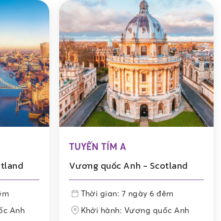
TUYẾN TÍM A
tland
Vương quốc Anh - Scotland
đêm
Thời gian: 7 ngày 6 đêm
ốc Anh
Khởi hành: Vương quốc Anh