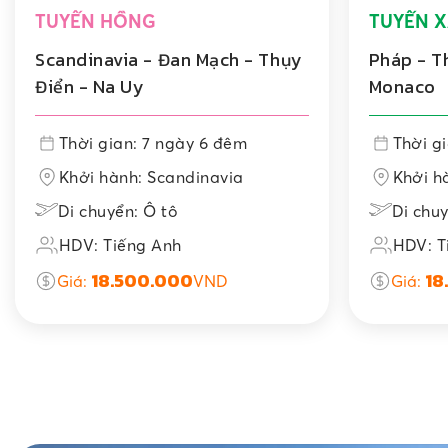
TUYẾN HỒNG
TUYẾN X
Scandinavia - Đan Mạch - Thụy
Pháp - Th
Điển - Na Uy
Monaco
Thời gian: 7 ngày 6 đêm
Thời g
Khởi hành: Scandinavia
Khởi h
Di chuyển: Ô tô
Di chuy
HDV: Tiếng Anh
HDV: T
18.500.000
18
Giá:
VND
Giá: