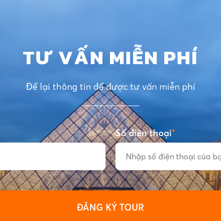
TƯ VẤN MIỄN PHÍ
Để lại thông tin để được tư vấn miễn phí
Số điện thoại
*