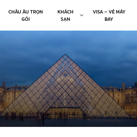
CHÂU ÂU TRỌN
KHÁCH
VISA – VÉ MÁY
GÓI
SẠN
BAY