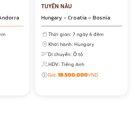
TUYẾN NÂU
 Andorra
Hungary - Croatia – Bosnia
đêm
Thời gian: 7 ngày 6 đêm
Khởi hành: Hungary
Di chuyển: Ô tô
HDV: Tiếng Anh
18.500.000
Giá:
VND