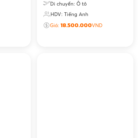
Di chuyển: Ô tô
HDV: Tiếng Anh
18.500.000
Giá:
VND