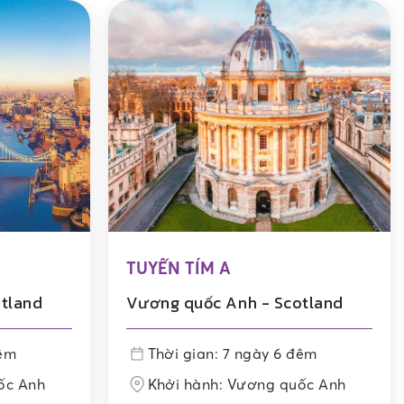
TUYẾN TÍM A
tland
Vương quốc Anh - Scotland
đêm
Thời gian: 7 ngày 6 đêm
ốc Anh
Khởi hành: Vương quốc Anh