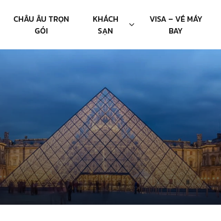
CHÂU ÂU TRỌN
KHÁCH
VISA – VÉ MÁY
GÓI
SẠN
BAY