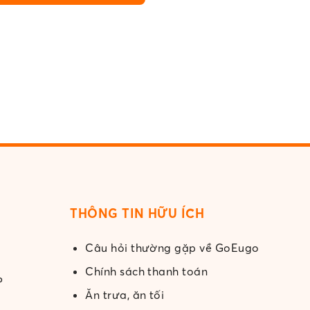
THÔNG TIN HỮU ÍCH
Câu hỏi thường gặp về GoEugo
Chính sách thanh toán
Ăn trưa, ăn tối