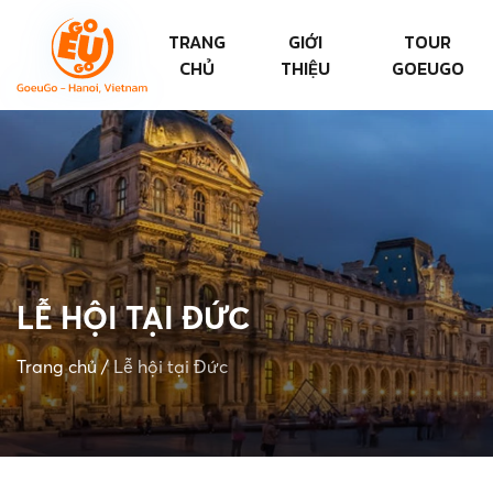
TRANG
GIỚI
TOUR
CHỦ
THIỆU
GOEUGO
LỄ HỘI TẠI ĐỨC
Trang chủ
/
Lễ hội tại Đức