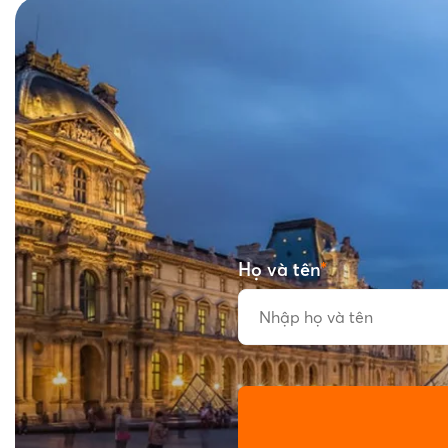
Họ và tên
*