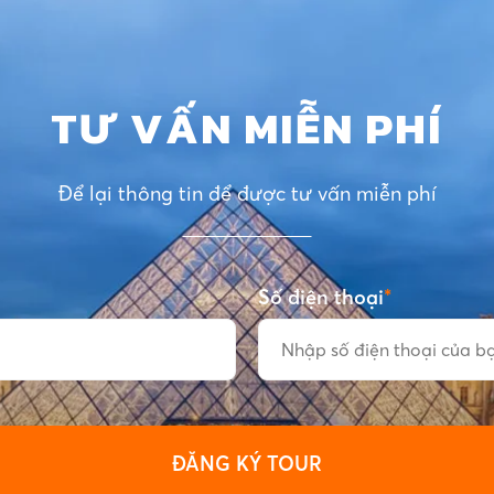
TƯ VẤN MIỄN PHÍ
Để lại thông tin để được tư vấn miễn phí
Số điện thoại
*