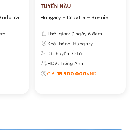
TUYẾN NÂU
 Andorra
Hungary - Croatia – Bosnia
đêm
Thời gian: 7 ngày 6 đêm
Khởi hành: Hungary
Di chuyển: Ô tô
HDV: Tiếng Anh
18.500.000
Giá:
VND