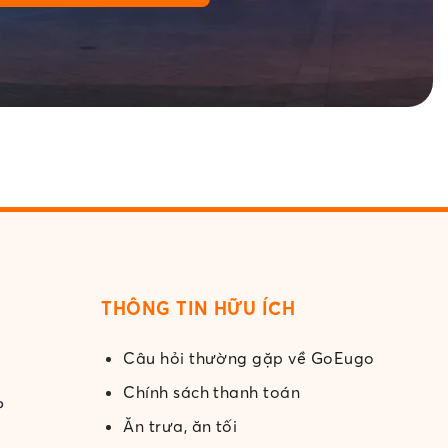
THÔNG TIN HỮU ÍCH
Câu hỏi thường gặp về GoEugo
Chính sách thanh toán
Ăn trưa, ăn tối