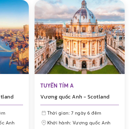
TUYẾN TÍM A
tland
Vương quốc Anh - Scotland
đêm
Thời gian: 7 ngày 6 đêm
ốc Anh
Khởi hành: Vương quốc Anh