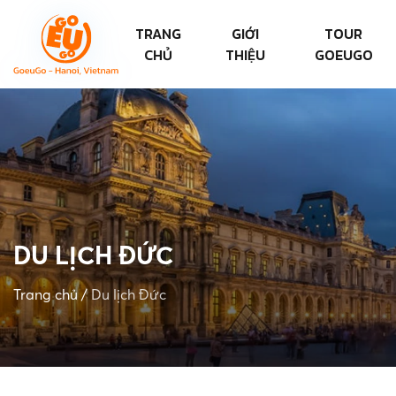
TRANG
GIỚI
TOUR
CHỦ
THIỆU
GOEUGO
DU LỊCH ĐỨC
Trang chủ
/
Du lịch Đức