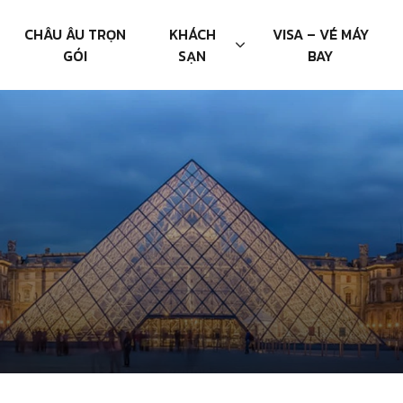
CHÂU ÂU TRỌN
KHÁCH
VISA – VÉ MÁY
GÓI
SẠN
BAY