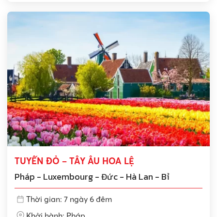
TUYẾN ĐỎ – TÂY ÂU HOA LỆ
Pháp - Luxembourg - Đức - Hà Lan - Bỉ
Thời gian: 7 ngày 6 đêm
Khởi hành: Pháp