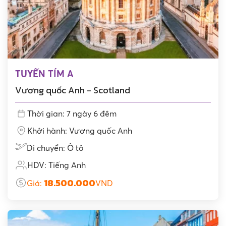
TUYẾN TÍM A
Vương quốc Anh - Scotland
Thời gian: 7 ngày 6 đêm
Khởi hành: Vương quốc Anh
Di chuyển: Ô tô
HDV: Tiếng Anh
18.500.000
Giá:
VND