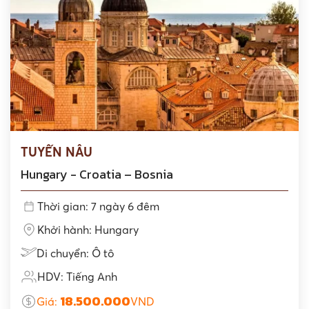
TUYẾN NÂU
Hungary - Croatia – Bosnia
Thời gian: 7 ngày 6 đêm
Khởi hành: Hungary
Di chuyển: Ô tô
HDV: Tiếng Anh
18.500.000
Giá:
VND