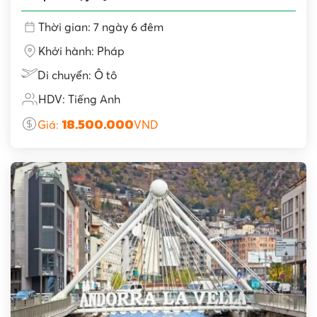
Thời gian: 7 ngày 6 đêm
Khởi hành: Pháp
Di chuyển: Ô tô
HDV: Tiếng Anh
18.500.000
Giá:
VND