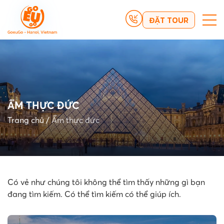
ĐẶT TOUR
ẨM THỰC ĐỨC
Trang chủ
/
Ẩm thực đức
Có vẻ như chúng tôi không thể tìm thấy những gì bạn
đang tìm kiếm. Có thể tìm kiếm có thể giúp ích.