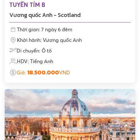
TUYẾN TÍM B
Vương quốc Anh - Scotland
Thời gian: 7 ngày 6 đêm
Khởi hành: Vương quốc Anh
Di chuyển: Ô tô
HDV: Tiếng Anh
18.500.000
Giá:
VND