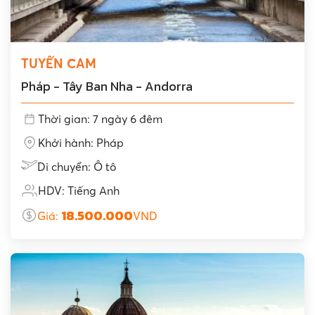
TUYẾN CAM
Pháp - Tây Ban Nha - Andorra
Thời gian: 7 ngày 6 đêm
Khởi hành: Pháp
Di chuyển: Ô tô
HDV: Tiếng Anh
18.500.000
Giá:
VND