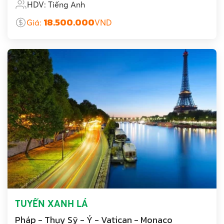
HDV: Tiếng Anh
18.500.000
Giá:
VND
TUYẾN XANH LÁ
Pháp - Thụy Sỹ - Ý - Vatican - Monaco