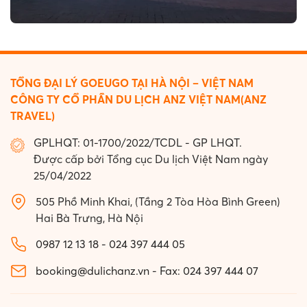
TỔNG ĐẠI LÝ GOEUGO TẠI HÀ NỘI – VIỆT NAM
CÔNG TY CỔ PHẦN DU LỊCH ANZ VIỆT NAM(ANZ
TRAVEL)
GPLHQT: 01-1700/2022/TCDL - GP LHQT.
Được cấp bởi Tổng cục Du lịch Việt Nam ngày
25/04/2022
505 Phồ Minh Khai, (Tầng 2 Tòa Hòa Bình Green)
Hai Bà Trưng, Hà Nội
0987 12 13 18
-
024 397 444 05
booking@dulichanz.vn
-
Fax: 024 397 444 07