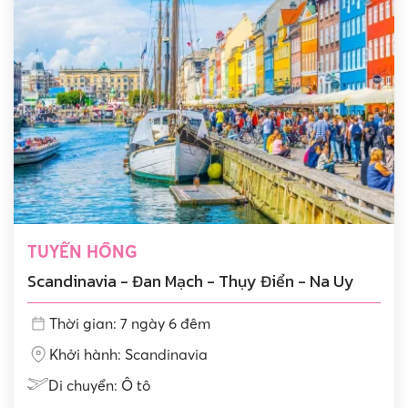
TUYẾN HỒNG
Scandinavia - Đan Mạch - Thụy Điển - Na Uy
Thời gian: 7 ngày 6 đêm
Khởi hành: Scandinavia
Di chuyển: Ô tô